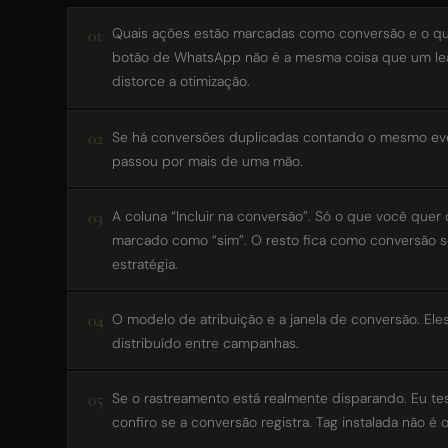
Quais ações estão marcadas como conversão e o que
botão de WhatsApp não é a mesma coisa que um lead 
distorce a otimização.
Se há conversões duplicadas contando o mesmo eve
passou por mais de uma mão.
A coluna “Incluir na conversão”. Só o que você quer
marcado como “sim”. O resto fica como conversão s
estratégia.
O modelo de atribuição e a janela de conversão. El
distribuído entre campanhas.
Se o rastreamento está realmente disparando. Eu tes
confiro se a conversão registra. Tag instalada não 