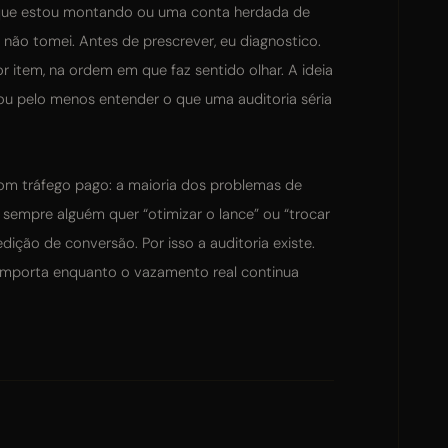
a que estou montando ou uma conta herdada de
 não tomei. Antes de prescrever, eu diagnostico.
r item, na ordem em que faz sentido olhar. A ideia
 ou pelo menos entender o que uma auditoria séria
om tráfego pago: a maioria dos problemas de
sempre alguém quer “otimizar o lance” ou “trocar
ição de conversão. Por isso a auditoria existe.
 importa enquanto o vazamento real continua