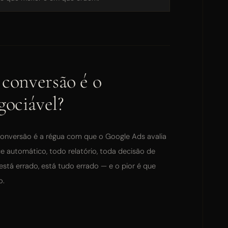
 conversão é o
gociável?
 conversão é a régua com que o Google Ads avalia
e automático, todo relatório, toda decisão de
está errado, está tudo errado — e o pior é que
o.