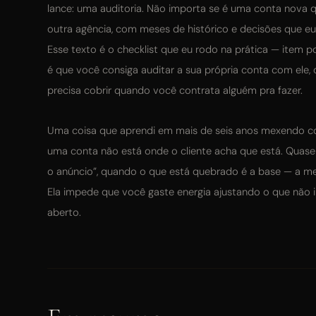
lance: uma auditoria. Não importa se é uma conta nov
outra agência, com meses de histórico e decisões que eu
Esse texto é o checklist que eu rodo na prática — item po
é que você consiga auditar a sua própria conta com ele,
precisa cobrir quando você contrata alguém pra fazer.
Uma coisa que aprendi em mais de seis anos mexendo c
uma conta não está onde o cliente acha que está. Quase 
o anúncio”, quando o que está quebrado é a base — a med
Ela impede que você gaste energia ajustando o que não
aberto.