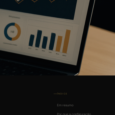
ÍNDICE
Em resumo
Por que a configuração