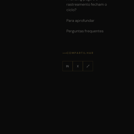
rastreamento fecham o
ciclo?
Para aprofundar
Perguntas frequentes
COMPARTILHAR
IN
X
🔗