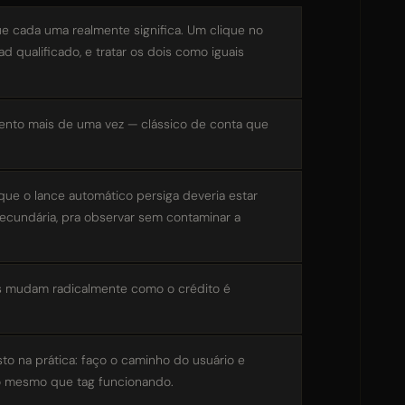
 cada uma realmente significa. Um clique no
qualificado, e tratar os dois como iguais
nto mais de uma vez — clássico de conta que
 que o lance automático persiga deveria estar
ecundária, pra observar sem contaminar a
es mudam radicalmente como o crédito é
to na prática: faço o caminho do usuário e
é o mesmo que tag funcionando.