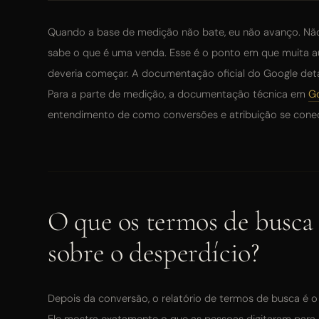
Quando a base de medição não bate, eu não avanço. Não
sabe o que é uma venda. Esse é o ponto em que muita au
deveria começar. A documentação oficial do Google det
Para a parte de medição, a documentação técnica em
G
entendimento de como conversões e atribuição se cone
O que os termos de busca 
sobre o desperdício?
Depois da conversão, o relatório de termos de busca é 
Ele mostra exatamente o que as pessoas digitaram para 