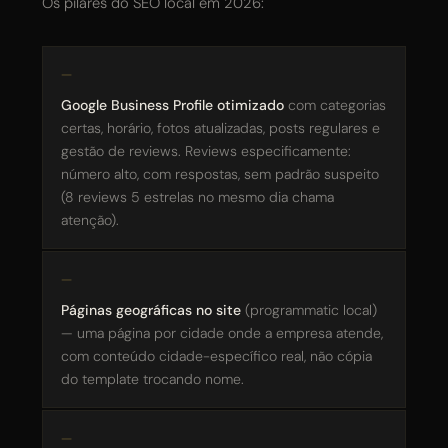
Os pilares do SEO local em 2026:
Google Business Profile otimizado
com categorias
certas, horário, fotos atualizadas, posts regulares e
gestão de reviews. Reviews especificamente:
número alto, com respostas, sem padrão suspeito
(8 reviews 5 estrelas no mesmo dia chama
atenção).
Páginas geográficas no site
(programmatic local)
— uma página por cidade onde a empresa atende,
com conteúdo cidade-específico real, não cópia
do template trocando nome.