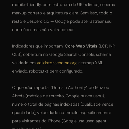
mobile-friendly, com estrutura de URLs limpa, schema
markup correto e arquitetura clara. Sem isso, todo o
resto é desperdício — Google pode até rastrear seu
conteúdo, mas não vai ranquear.
Indicadores que importam:
Core Web Vitals
(LCP, INP,
CLS), cobertura no Google Search Console, schema
validado em
validator.schema.org
, sitemap XML
enviado, robots.txt bem configurado.
O que
não
importa: “Domain Authority” do Moz ou
Ahrefs (métrica de terceiro, Google nunca usou),
número total de páginas indexadas (qualidade vence
quantidade), velocidade no mobile especificamente
para visitantes do iPhone (Google usa user-agent