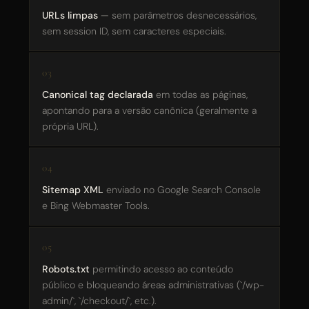
URLs limpas
— sem parâmetros desnecessários,
sem session ID, sem caracteres especiais.
Canonical tag declarada
em todas as páginas,
apontando para a versão canônica (geralmente a
própria URL).
Sitemap XML
enviado no Google Search Console
e Bing Webmaster Tools.
Robots.txt
permitindo acesso ao conteúdo
público e bloqueando áreas administrativas (`/wp-
admin/`, `/checkout/`, etc.).