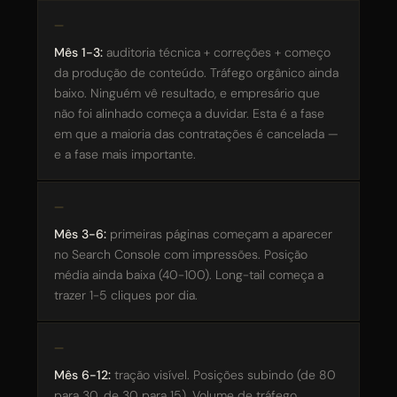
Mês 1-3:
auditoria técnica + correções + começo
da produção de conteúdo. Tráfego orgânico ainda
baixo. Ninguém vê resultado, e empresário que
não foi alinhado começa a duvidar. Esta é a fase
em que a maioria das contratações é cancelada —
e a fase mais importante.
Mês 3-6:
primeiras páginas começam a aparecer
no Search Console com impressões. Posição
média ainda baixa (40-100). Long-tail começa a
trazer 1-5 cliques por dia.
Mês 6-12:
tração visível. Posições subindo (de 80
para 30, de 30 para 15). Volume de tráfego