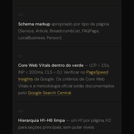
Schema markup
apropriado por tipo de página
(Service, Article, BreadcrumbList, FAQPage,
LocalBusiness, Person).
Core Web Vitals dentro do verde
— LCP < 2,5s,
INP < 200ms, CLS < 0,1. Verificar no
PageSpeed
Insights
da Google. Os critérios de Core Web
Vitals e a metodologia oficial estão documentados
pelo
Google Search Central
.
Hierarquia H1-H6 limpa
— um H1 por página, H2
para seções principais, sem pular níveis.