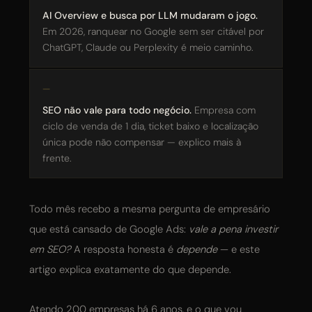
AI Overview e busca por LLM mudaram o jogo.
Em 2026, ranquear no Google sem ser citável por
ChatGPT, Claude ou Perplexity é meio caminho.
SEO não vale para todo negócio.
Empresa com
ciclo de venda de 1 dia, ticket baixo e localização
única pode não compensar — explico mais à
frente.
Todo mês recebo a mesma pergunta de empresário
que está cansado de Google Ads:
vale a pena investir
em SEO?
A resposta honesta é
depende
— e este
artigo explica exatamente do que depende.
Atendo 200 empresas há 6 anos, e o que vou