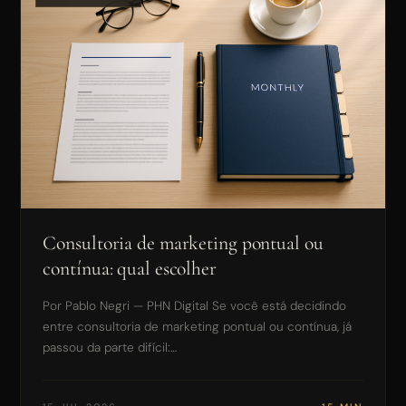
Consultoria de marketing pontual ou
contínua: qual escolher
Por Pablo Negri — PHN Digital Se você está decidindo
entre consultoria de marketing pontual ou contínua, já
passou da parte difícil:…