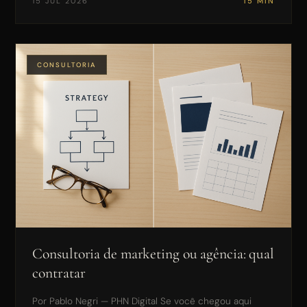
15 JUL 2026
15 MIN
CONSULTORIA
Consultoria de marketing ou agência: qual
contratar
Por Pablo Negri — PHN Digital Se você chegou aqui