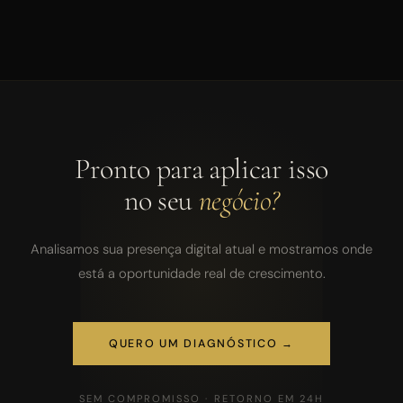
Pronto para aplicar isso
no seu
negócio?
Analisamos sua presença digital atual e mostramos onde
está a oportunidade real de crescimento.
QUERO UM DIAGNÓSTICO →
SEM COMPROMISSO · RETORNO EM 24H