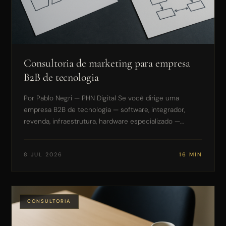
Consultoria de marketing para empresa
B2B de tecnologia
Por Pablo Negri — PHN Digital Se você dirige uma
empresa B2B de tecnologia — software, integrador,
revenda, infraestrutura, hardware especializado —…
8 JUL 2026
16 MIN
CONSULTORIA