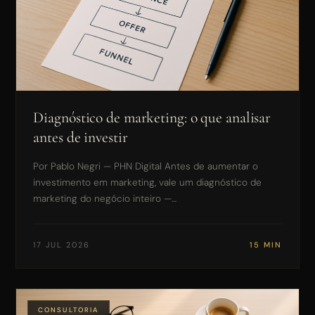
Diagnóstico de marketing: o que analisar
antes de investir
Por Pablo Negri — PHN Digital Antes de aumentar o
investimento em marketing, vale um diagnóstico de
marketing do negócio inteiro —…
17 JUL 2026
15 MIN
CONSULTORIA