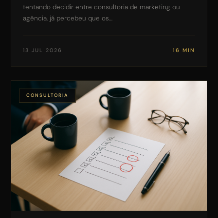
tentando decidir entre consultoria de marketing ou
agência, já percebeu que os…
13 JUL 2026
16 MIN
CONSULTORIA