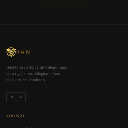
PHN
Gestão estratégica de tráfego pago
com rigor metodológico e foco
absoluto em resultado.
IG
IN
SERVIÇOS