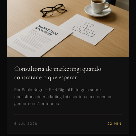
Consultoria de marketing: quando
contratar e o que esperar
Por Pablo Negri — PHN Digital Este guia sobre
consultoria de marketing foi escrito para o dono ou
gestor que já entendeu…
6 JUL 2026
22 MIN