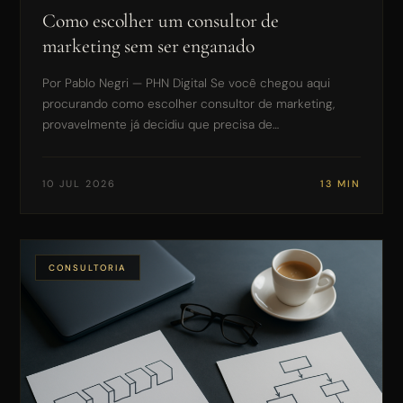
Como escolher um consultor de
marketing sem ser enganado
Por Pablo Negri — PHN Digital Se você chegou aqui
procurando como escolher consultor de marketing,
provavelmente já decidiu que precisa de…
10 JUL 2026
13 MIN
CONSULTORIA