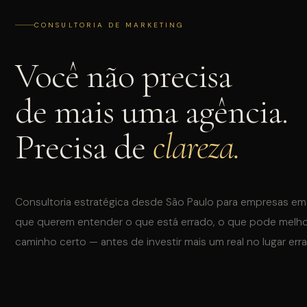
CONSULTORIA DE MARKETING
Você não precisa
INSTAGRAM
de mais uma agência.
Precisa de
clareza.
WHATSAPP
Consultoria estratégica desde São Paulo para empresas em 
que querem entender o que está errado, o que pode melhor
caminho certo — antes de investir mais um real no lugar err
QUAL O SEU INTERESSE?
Tráfego Pago