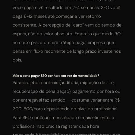
você paga e vê resultado em 2-4 semanas; SEO você
paga 6-12 meses até começar a ver retorno
consistente. A percepção de “caro” vem do tempo de
espera, não do valor absoluto. Empresa que mede ROI
no curto prazo prefere tráfego pago; empresa que
pensa em fluxo recorrente de longo prazo investe nos
dois.
Vale a pena pagar SEO por hora em vez de mensalidade?
Para projetos pontuais (auditoria, migração de site,
recuperação de penalização), pagamento por hora ou
por entregável faz sentido — costuma variar entre R$
200-600/hora dependendo do nível do profissional.
Para SEO contínuo, mensalidade é mais eficiente: o
profissional não precisa registrar cada hora
trabalhada, há previsibilidade orçamentária para você,