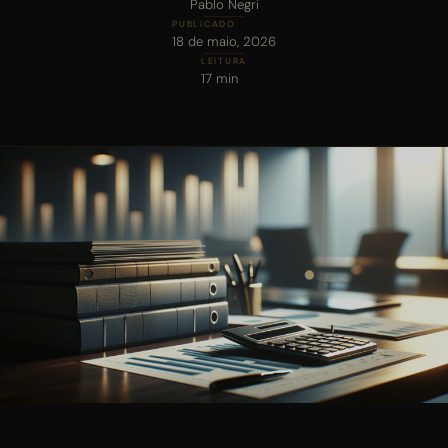
Pablo Negri
SITE
PUBLICADO
18 de maio, 2026
LEITURA
17 min
INSTAGRAM
WHATSAPP
QUAL O SEU INTERESSE?
Tráfego Pago