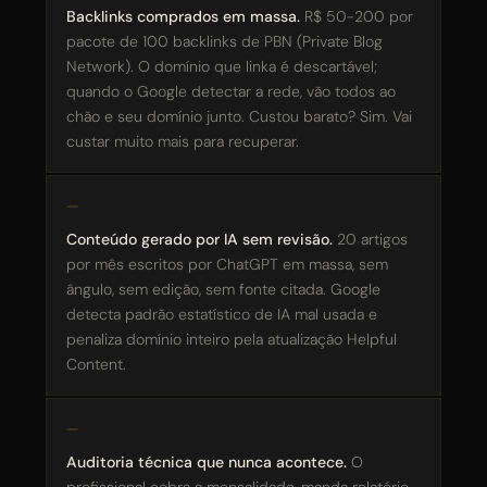
Backlinks comprados em massa.
R$ 50-200 por
pacote de 100 backlinks de PBN (Private Blog
Network). O domínio que linka é descartável;
quando o Google detectar a rede, vão todos ao
chão e seu domínio junto. Custou barato? Sim. Vai
custar muito mais para recuperar.
Conteúdo gerado por IA sem revisão.
20 artigos
por mês escritos por ChatGPT em massa, sem
ângulo, sem edição, sem fonte citada. Google
detecta padrão estatístico de IA mal usada e
penaliza domínio inteiro pela atualização Helpful
Content.
Auditoria técnica que nunca acontece.
O
profissional cobra a mensalidade, manda relatório